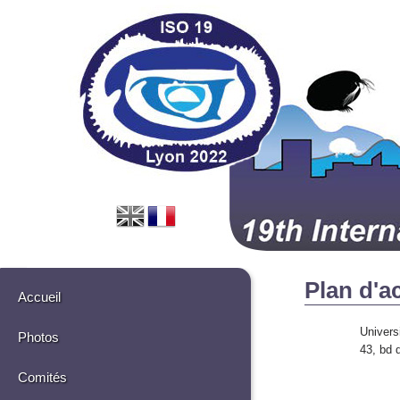
Plan d'a
Accueil
Univers
Photos
43, bd 
Comités